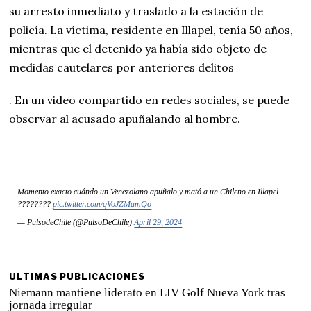
su arresto inmediato y traslado a la estación de
policía. La víctima, residente en Illapel, tenía 50 años,
mientras que el detenido ya había sido objeto de
medidas cautelares por anteriores delitos
. En un video compartido en redes sociales, se puede
observar al acusado apuñalando al hombre.
Momento exacto cuándo un Venezolano apuñalo y mató a un Chileno en Illapel
????????
pic.twitter.com/qVoJZMamQo
— PulsodeChile (@PulsoDeChile)
April 29, 2024
ULTIMAS PUBLICACIONES
Niemann mantiene liderato en LIV Golf Nueva York tras
jornada irregular