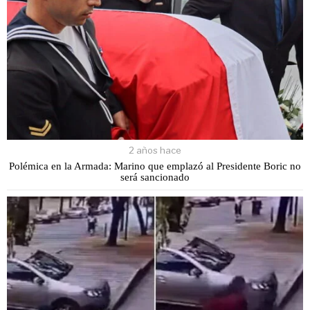
2 años hace
Polémica en la Armada: Marino que emplazó al Presidente Boric no
será sancionado