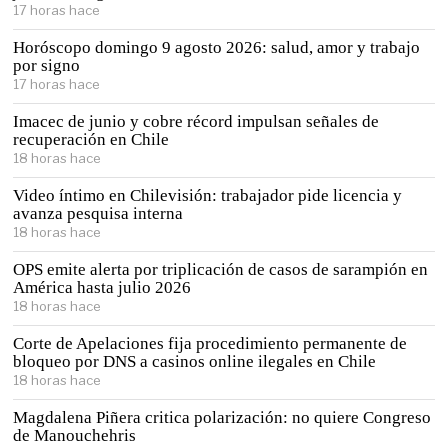
17 horas hace
Horóscopo domingo 9 agosto 2026: salud, amor y trabajo
por signo
17 horas hace
Imacec de junio y cobre récord impulsan señales de
recuperación en Chile
18 horas hace
Video íntimo en Chilevisión: trabajador pide licencia y
avanza pesquisa interna
18 horas hace
OPS emite alerta por triplicación de casos de sarampión en
América hasta julio 2026
18 horas hace
Corte de Apelaciones fija procedimiento permanente de
bloqueo por DNS a casinos online ilegales en Chile
18 horas hace
Magdalena Piñera critica polarización: no quiere Congreso
de Manouchehris