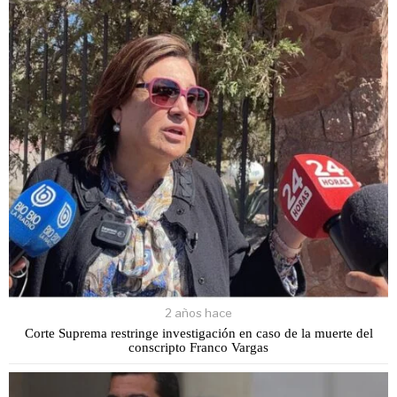
2 años hace
Corte Suprema restringe investigación en caso de la muerte del
conscripto Franco Vargas