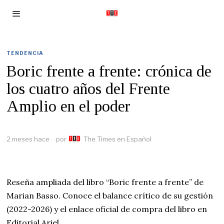
TENDENCIA
Boric frente a frente: crónica de
los cuatro años del Frente
Amplio en el poder
2 meses hace
por
The Times en Español
Reseña ampliada del libro “Boric frente a frente” de
Marian Basso. Conoce el balance crítico de su gestión
(2022-2026) y el enlace oficial de compra del libro en
Editorial Ariel.