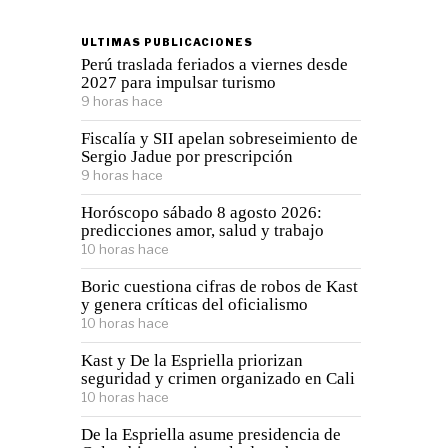
ULTIMAS PUBLICACIONES
Perú traslada feriados a viernes desde
2027 para impulsar turismo
9 horas hace
Fiscalía y SII apelan sobreseimiento de
Sergio Jadue por prescripción
9 horas hace
Horóscopo sábado 8 agosto 2026:
predicciones amor, salud y trabajo
10 horas hace
Boric cuestiona cifras de robos de Kast
y genera críticas del oficialismo
10 horas hace
Kast y De la Espriella priorizan
seguridad y crimen organizado en Cali
10 horas hace
De la Espriella asume presidencia de