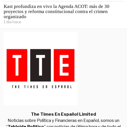
Kast profundiza en vivo la Agenda ACOT: más de 30
proyectos y reforma constitucional contra el crimen
organizado
1 día hace
The Times En Español Limited
Noticias sobre Política y Financieras en Español, somos un
“
Tabloide Político
” con noticias de última hora y de todo el