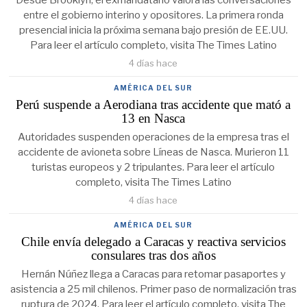
Desde Brooklyn, el exmandatario valora las conversaciones
entre el gobierno interino y opositores. La primera ronda
presencial inicia la próxima semana bajo presión de EE.UU.
Para leer el artículo completo, visita The Times Latino
4 días hace
AMÉRICA DEL SUR
Perú suspende a Aerodiana tras accidente que mató a
13 en Nasca
Autoridades suspenden operaciones de la empresa tras el
accidente de avioneta sobre Líneas de Nasca. Murieron 11
turistas europeos y 2 tripulantes. Para leer el artículo
completo, visita The Times Latino
4 días hace
AMÉRICA DEL SUR
Chile envía delegado a Caracas y reactiva servicios
consulares tras dos años
Hernán Núñez llega a Caracas para retomar pasaportes y
asistencia a 25 mil chilenos. Primer paso de normalización tras
ruptura de 2024. Para leer el artículo completo, visita The