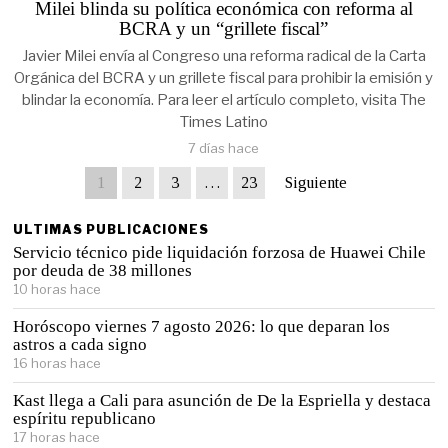
Milei blinda su política económica con reforma al
BCRA y un “grillete fiscal”
Javier Milei envía al Congreso una reforma radical de la Carta
Orgánica del BCRA y un grillete fiscal para prohibir la emisión y
blindar la economía. Para leer el artículo completo, visita The
Times Latino
7 días hace
1
2
3
…
23
Siguiente
ULTIMAS PUBLICACIONES
Servicio técnico pide liquidación forzosa de Huawei Chile
por deuda de 38 millones
10 horas hace
Horóscopo viernes 7 agosto 2026: lo que deparan los
astros a cada signo
16 horas hace
Kast llega a Cali para asunción de De la Espriella y destaca
espíritu republicano
17 horas hace