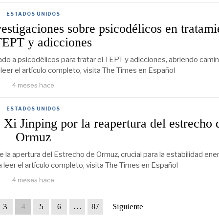
ESTADOS UNIDOS
estigaciones sobre psicodélicos en tratami
TEPT y adicciones
lado a psicodélicos para tratar el TEPT y adicciones, abriendo cami
 leer el artículo completo, visita The Times en Español
4 meses hace
ESTADOS UNIDOS
Xi Jinping por la reapertura del estrecho 
Ormuz
 la apertura del Estrecho de Ormuz, crucial para la estabilidad ene
a leer el artículo completo, visita The Times en Español
4 meses hace
3
4
5
6
…
87
Siguiente