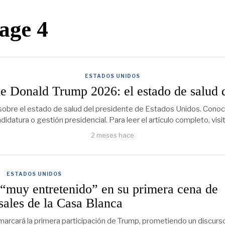
age 4
ESTADOS UNIDOS
de Donald Trump 2026: el estado de salud 
obre el estado de salud del presidente de Estados Unidos. Conoce 
idatura o gestión presidencial. Para leer el artículo completo, vis
2 meses hace
ESTADOS UNIDOS
“muy entretenido” en su primera cena de
sales de la Casa Blanca
arcará la primera participación de Trump, prometiendo un discurs