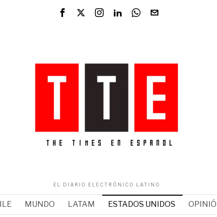
EL DIARIO ELECTRÓNICO LATINO
ILE
MUNDO
LATAM
ESTADOS UNIDOS
OPINI