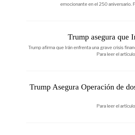
emocionante en el 250 aniversario. P
Trump asegura que I
Trump afirma que Irán enfrenta una grave crisis finan
Para leer el artícu
Trump Asegura Operación de dos
Para leer el artícu