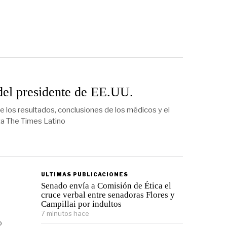
del presidente de EE.UU.
los resultados, conclusiones de los médicos y el
ita The Times Latino
ULTIMAS PUBLICACIONES
Senado envía a Comisión de Ética el
cruce verbal entre senadoras Flores y
Campillai por indultos
7 minutos hace
o