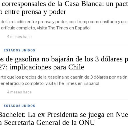
 corresponsales de la Casa Blanca: un pac
 entre prensa y poder
de la relación entre prensa y poder, con Trump como invitado y un
el artículo completo, visita The Times en Español
4 meses hace
ESTADOS UNIDOS
 de gasolina no bajarán de los 3 dólares 
27: implicaciones para Chile
rte que los precios de la gasolina no caerán de 3 dólares por galón
eer el artículo completo, visita The Times en Español
4 meses hace
ESTADOS UNIDOS
Bachelet: La ex Presidenta se juega en Nu
la Secretaría General de la ONU