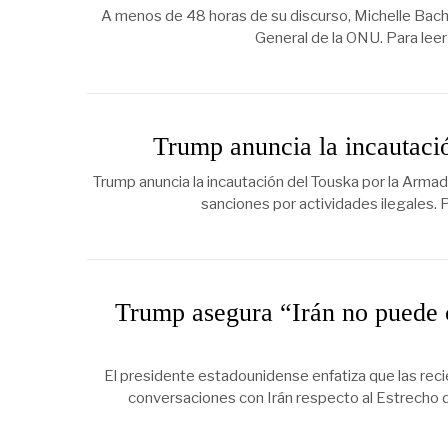
A menos de 48 horas de su discurso, Michelle Bachel
General de la ONU. Para leer
Trump anuncia la incautaci
Trump anuncia la incautación del Touska por la Arma
sanciones por actividades ilegales. P
Trump asegura “Irán no puede 
El presidente estadounidense enfatiza que las recie
conversaciones con Irán respecto al Estrecho de