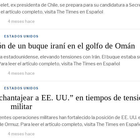
et, ex presidenta de Chile, se prepara para su candidatura a Secr
 el artículo completo, visita The Times en Español
4 meses hace
ESTADOS UNIDOS
ón de un buque iraní en el golfo de Omán
da estadounidense, elevando tensiones con Irán. El buque estaba s
ara leer el artículo completo, visita The Times en Español
4 meses hace
ESTADOS UNIDOS
chantajear a EE. UU.” en tiempos de tensi
militar
ntes operaciones militares han fortalecido la posición de EE. UU. e
 Ormuz. Para leer el artículo completo, visita The Times en Españ
4 meses hace