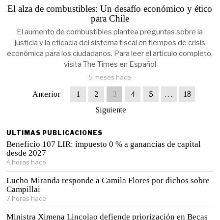
El alza de combustibles: Un desafío económico y ético
para Chile
El aumento de combustibles plantea preguntas sobre la
justicia y la eficacia del sistema fiscal en tiempos de crisis
económica para los ciudadanos. Para leer el artículo completo,
visita The Times en Español
5 meses hace
Anterior
1
2
3
4
5
…
18
Siguiente
ULTIMAS PUBLICACIONES
Beneficio 107 LIR: impuesto 0 % a ganancias de capital
desde 2027
4 horas hace
Lucho Miranda responde a Camila Flores por dichos sobre
Campillai
7 horas hace
Ministra Ximena Lincolao defiende priorización en Becas