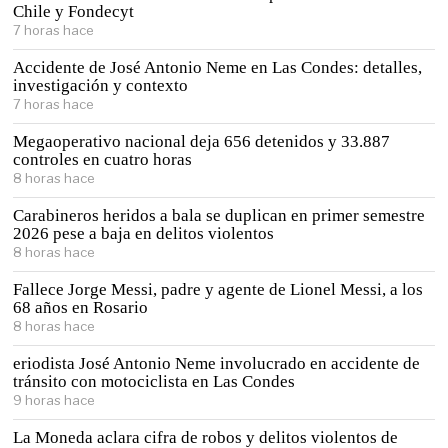
Chile y Fondecyt
7 horas hace
Accidente de José Antonio Neme en Las Condes: detalles,
investigación y contexto
7 horas hace
Megaoperativo nacional deja 656 detenidos y 33.887
controles en cuatro horas
8 horas hace
Carabineros heridos a bala se duplican en primer semestre
2026 pese a baja en delitos violentos
8 horas hace
Fallece Jorge Messi, padre y agente de Lionel Messi, a los
68 años en Rosario
8 horas hace
eriodista José Antonio Neme involucrado en accidente de
tránsito con motociclista en Las Condes
9 horas hace
La Moneda aclara cifra de robos y delitos violentos de