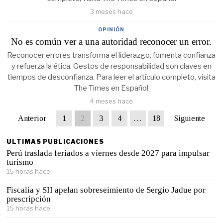
3 meses hace
OPINIÓN
No es común ver a una autoridad reconocer un error.
Reconocer errores transforma el liderazgo, fomenta confianza
y refuerza la ética. Gestos de responsabilidad son claves en
tiempos de desconfianza. Para leer el artículo completo, visita
The Times en Español
4 meses hace
Anterior
1
2
3
4
…
18
Siguiente
ULTIMAS PUBLICACIONES
Perú traslada feriados a viernes desde 2027 para impulsar
turismo
15 horas hace
Fiscalía y SII apelan sobreseimiento de Sergio Jadue por
prescripción
15 horas hace