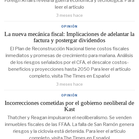
Foreign Affairs revela la guerra económica y tecnológica. Para
leer el artículo
3 meses hace
OPINIÓN
La nueva mecánica fiscal: Implicaciones de adelantar la
factura y postergar dividendos
El Plan de Reconstrucción Nacional tiene costos fiscales
inmediatos y promesas de crecimiento para mañana. Análisis
de los riesgos señalados por el CFA, el descalce costos-
beneficios y proyecciones hasta 2050 Para leer el artículo
completo, visita The Times en Español
3 meses hace
OPINIÓN
Incorrecciones cometidas por el gobierno neoliberal de
Kast
Thatcher y Reagan impulsaron el neoliberalismo. Se venden
inmuebles fiscales de las FFAA. La falla de San Ramón genera
riesgos y la ciclovía está detenida. Para leer el artículo
completo, visita The Times en Español