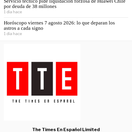
Servicio técnico pide liquidación forzosa de Huawei Chile
por deuda de 38 millones
1 día hace
Horóscopo viernes 7 agosto 2026: lo que deparan los
astros a cada signo
1 día hace
The Times En Español Limited