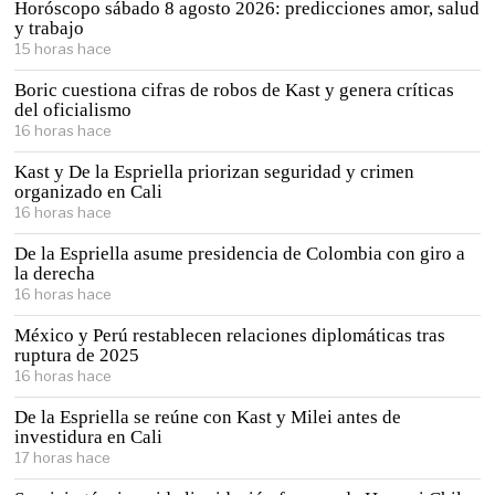
Horóscopo sábado 8 agosto 2026: predicciones amor, salud
y trabajo
15 horas hace
Boric cuestiona cifras de robos de Kast y genera críticas
del oficialismo
16 horas hace
Kast y De la Espriella priorizan seguridad y crimen
organizado en Cali
16 horas hace
De la Espriella asume presidencia de Colombia con giro a
la derecha
16 horas hace
México y Perú restablecen relaciones diplomáticas tras
ruptura de 2025
16 horas hace
De la Espriella se reúne con Kast y Milei antes de
investidura en Cali
17 horas hace