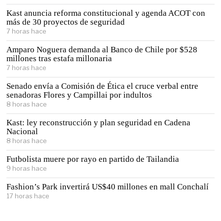
Kast anuncia reforma constitucional y agenda ACOT con
más de 30 proyectos de seguridad
7 horas hace
Amparo Noguera demanda al Banco de Chile por $528
millones tras estafa millonaria
7 horas hace
Senado envía a Comisión de Ética el cruce verbal entre
senadoras Flores y Campillai por indultos
8 horas hace
Kast: ley reconstrucción y plan seguridad en Cadena
Nacional
8 horas hace
Futbolista muere por rayo en partido de Tailandia
9 horas hace
Fashion’s Park invertirá US$40 millones en mall Conchalí
17 horas hace