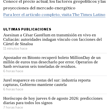
Conoce el precio actual, los factores geopolíticos y las
proyecciones del mercado energético
Para leer el artículo completo, visita The Times Latino
ULTIMAS PUBLICACIONES
Asesinan a César Gastélum en transmisión en vivo en
Culiacán: autoridades indagan vínculo con facciones del
Cártel de Sinaloa
11 minutos hace
Apostador en Bitonto recuperó boleto MillionDay de un
millón de euros tras desecharlo por error. Operarios de
Sanb revisaron seis toneladas de residuos.
6 horas hace
Jurel reaparece en costas del sur: industria reporta
capturas, Gobierno mantiene cautela
6 horas hace
Horóscopo de hoy jueves 6 de agosto 2026: predicciones
diarias para todos los signos
7 horas hace