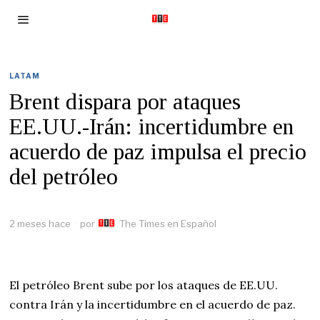
LATAM
Brent dispara por ataques
EE.UU.-Irán: incertidumbre en
acuerdo de paz impulsa el precio
del petróleo
2 meses hace
por
The Times en Español
El petróleo Brent sube por los ataques de EE.UU.
contra Irán y la incertidumbre en el acuerdo de paz.