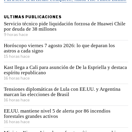
ULTIMAS PUBLICACIONES
Servicio técnico pide liquidación forzosa de Huawei Chile
por deuda de 38 millones
9 horas hace
Horóscopo viernes 7 agosto 2026: lo que deparan los
astros a cada signo
15 horas hace
Kast llega a Cali para asunción de De la Espriella y destaca
espíritu republicano
16 horas hace
Tensiones diplomáticas de Lula con EE.UU. y Argentina
marcan las elecciones de Brasil
16 horas hace
EE.UU. mantiene nivel 5 de alerta por 86 incendios
forestales grandes activos
16 horas hace