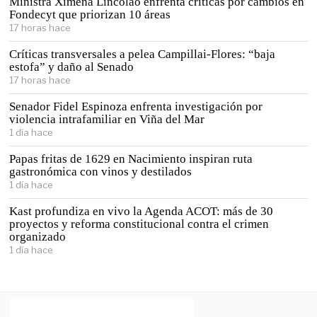
Ministra Ximena Lincolao enfrenta críticas por cambios en
Fondecyt que priorizan 10 áreas
17 horas hace
Críticas transversales a pelea Campillai-Flores: “baja
estofa” y daño al Senado
17 horas hace
Senador Fidel Espinoza enfrenta investigación por
violencia intrafamiliar en Viña del Mar
1 día hace
Papas fritas de 1629 en Nacimiento inspiran ruta
gastronómica con vinos y destilados
1 día hace
Kast profundiza en vivo la Agenda ACOT: más de 30
proyectos y reforma constitucional contra el crimen
organizado
1 día hace