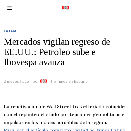
LATAM
Mercados vigilan regreso de
EE.UU.: Petroleo sube e
Ibovespa avanza
2 meses hace
por
The Times en Español
La reactivación de Wall Street tras el feriado coincide
con el repunte del crudo por tensiones geopolíticas e
impulsos en los índices bursátiles de la región.
Para leer el artículo completo, visita The Times Latino