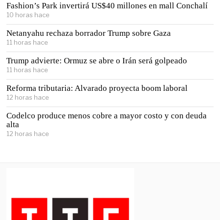
Fashion’s Park invertirá US$40 millones en mall Conchalí
10 horas hace
Netanyahu rechaza borrador Trump sobre Gaza
11 horas hace
Trump advierte: Ormuz se abre o Irán será golpeado
11 horas hace
Reforma tributaria: Alvarado proyecta boom laboral
12 horas hace
Codelco produce menos cobre a mayor costo y con deuda
alta
12 horas hace