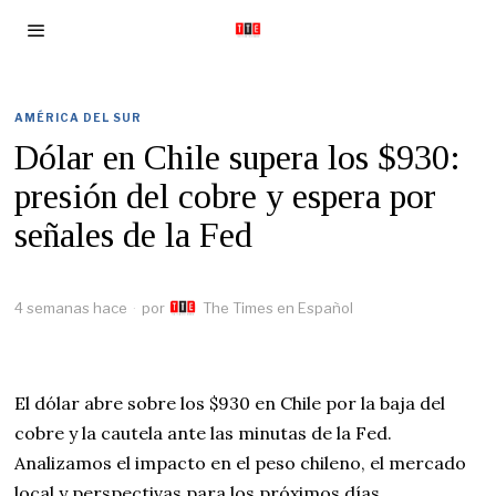
AMÉRICA DEL SUR
Dólar en Chile supera los $930:
presión del cobre y espera por
señales de la Fed
4 semanas hace
por
The Times en Español
El dólar abre sobre los $930 en Chile por la baja del
cobre y la cautela ante las minutas de la Fed.
Analizamos el impacto en el peso chileno, el mercado
local y perspectivas para los próximos días.