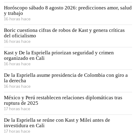
Horóscopo sábado 8 agosto 2026: predicciones amor, salud
y trabajo
16 horas hace
Boric cuestiona cifras de robos de Kast y genera críticas
del oficialismo
16 horas hace
Kast y De la Espriella priorizan seguridad y crimen
organizado en Cali
16 horas hace
De la Espriella asume presidencia de Colombia con giro a
la derecha
16 horas hace
México y Perú restablecen relaciones diplomáticas tras
ruptura de 2025
17 horas hace
De la Espriella se reúne con Kast y Milei antes de
investidura en Cali
17 horas hace