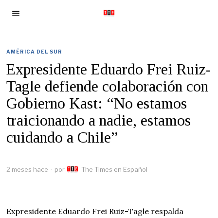
AMÉRICA DEL SUR
Expresidente Eduardo Frei Ruiz-
Tagle defiende colaboración con
Gobierno Kast: “No estamos
traicionando a nadie, estamos
cuidando a Chile”
2 meses hace
por
The Times en Español
Expresidente Eduardo Frei Ruiz-Tagle respalda